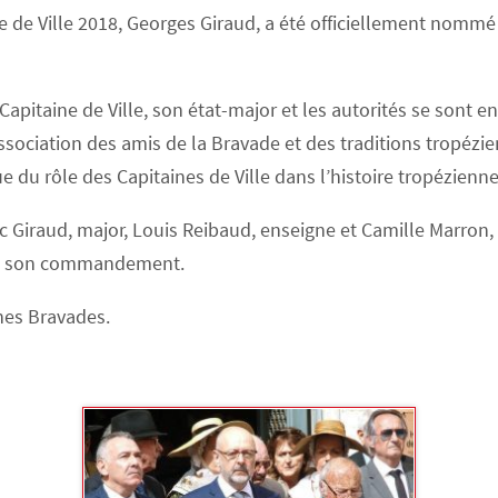
e de Ville 2018, Georges Giraud, a été officiellement nommé
pitaine de Ville, son état-major et les autorités se sont e
ssociation des amis de la Bravade et des traditions tropéz
e du rôle des Capitaines de Ville dans l’histoire tropézienne
 Giraud, major, Louis Reibaud, enseigne et Camille Marron, 
 de son commandement.
nes Bravades.