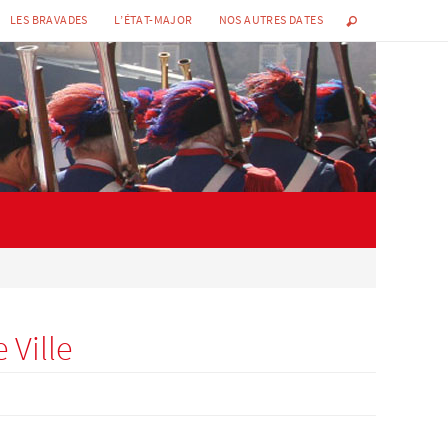
LES BRAVADES
L’ÉTAT-MAJOR
NOS AUTRES DATES
 Ville